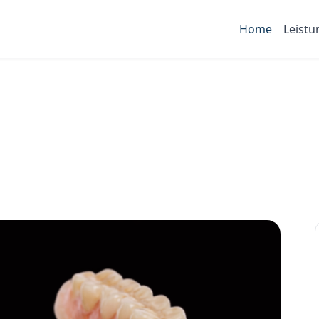
Home
Leist