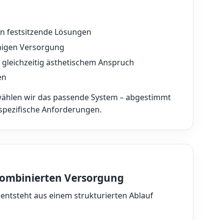
ein festsitzende Lösungen
higen Versorgung
 gleichzeitig ästhetischem Anspruch
en
wählen wir das passende System – abgestimmt
spezifische Anforderungen.
 kombinierten Versorgung
entsteht aus einem strukturierten Ablauf