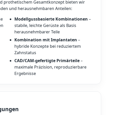
nd prothetischem Gesamtkonzept bieten wir
zenden und herausnehmbaren Anteilen:
se
Modellgussbasierte Kombinationen
–
en
stabile, leichte Gerüste als Basis
herausnehmbarer Teile
Kombination mit Implantaten
–
hybride Konzepte bei reduziertem
Zahnstatus
CAD/CAM-gefertigte Primärteile
–
maximale Präzision, reproduzierbare
Ergebnisse
rgungen