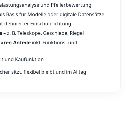
Belastungsanalyse und Pfeilerbewertung
ls Basis für Modelle oder digitale Datensätze
it definierter Einschubrichtung
e
– z. B. Teleskope, Geschiebe, Riegel
iären Anteile
inkl. Funktions- und
lt und Kaufunktion
her sitzt, flexibel bleibt und im Alltag