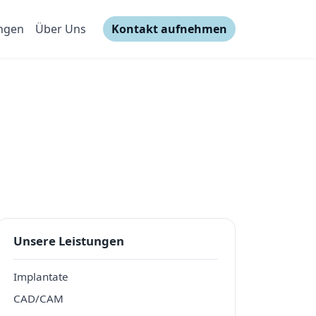
ungen
Über Uns
Kontakt aufnehmen
Unsere Leistungen
Implantate
CAD/CAM