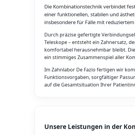
Die Kombinationstechnik verbindet fe
einer funktionellen, stabilen und ästh
insbesondere für Fälle mit reduzierte
Durch präzise gefertigte Verbindungse
Teleskope – entsteht ein Zahnersatz, der
komfortabel herausnehmbar bleibt. Die
ein stimmiges Zusammenspiel aller Ko
Im Zahnlabor De Fazio fertigen wir kom
Funktionsvorgaben, sorgfältiger Pass
auf die Gesamtsituation Ihrer Patienti
Unsere Leistungen in der Ko