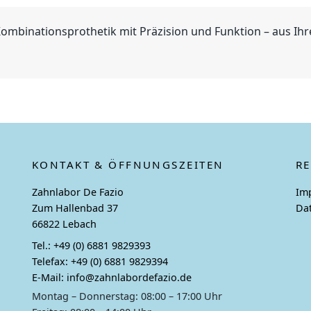
ombinationsprothetik mit Präzision und Funktion – aus Ihr
KONTAKT & ÖFFNUNGSZEITEN
R
Zahnlabor De Fazio
Im
Zum Hallenbad 37
Da
66822 Lebach
Tel.:
+49 (0) 6881 9829393
Telefax:
+49 (0) 6881 9829394
E-Mail:
info@zahnlabordefazio.de
Montag – Donnerstag: 08:00 – 17:00 Uhr