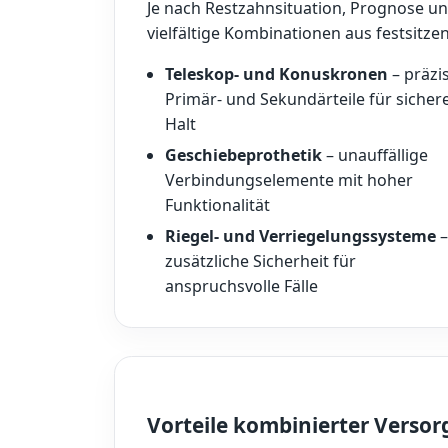
Je nach Restzahnsituation, Prognose u
vielfältige Kombinationen aus festsit
Teleskop- und Konuskronen
– präzi
Primär- und Sekundärteile für sicher
Halt
Geschiebeprothetik
– unauffällige
Verbindungselemente mit hoher
Funktionalität
Riegel- und Verriegelungssysteme
–
zusätzliche Sicherheit für
anspruchsvolle Fälle
Vorteile kombinierter Verso