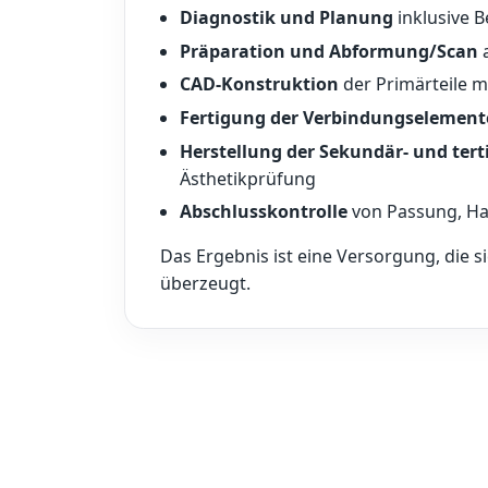
Diagnostik und Planung
inklusive 
Präparation und Abformung/Scan
a
CAD-Konstruktion
der Primärteile m
Fertigung der Verbindungselement
Herstellung der Sekundär- und tert
Ästhetikprüfung
Abschlusskontrolle
von Passung, Ha
Das Ergebnis ist eine Versorgung, die sic
überzeugt.