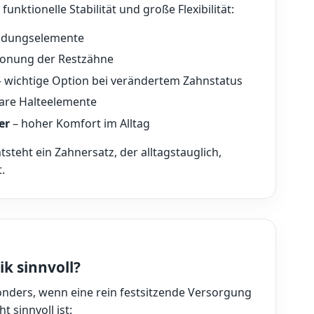
nktionelle Stabilität und große Flexibilität:
indungselemente
onung der Restzähne
 wichtige Option bei verändertem Zahnstatus
are Halteelemente
er
– hoher Komfort im Alltag
teht ein Zahnersatz, der alltagstauglich,
.
k sinnvoll?
onders, wenn eine rein festsitzende Versorgung
t sinnvoll ist: