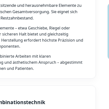
stsitzende und herausnehmbare Elemente zu
etischen Gesamtversorgung. Sie eignet sich
m Restzahnbestand.
lemente – etwa Geschiebe, Riegel oder
 sicheren Halt bietet und gleichzeitig
 Herstellung erfordert höchste Präzision und
mponenten.
binierte Arbeiten mit klaren
ung und ästhetischem Anspruch – abgestimmt
nnen und Patienten.
mbinationstechnik