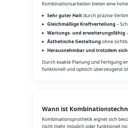
Kombinationsarbeiten bieten eine hohe fu
Sehr guter Halt
durch präzise Verb
Gleichmäßige Kraftverteilung
– Sch
Wartungs- und erweiterungsfähig
–
Ästhetische Gestaltung
ohne sichtb
Herausnehmbar und trotzdem sich
Durch exakte Planung und Fertigung ents
funktionell und optisch überzeugend ist
Wann ist Kombinationstechni
Kombinationsprothetik eignet sich bes
nicht mehr möglich oder funktionell nich