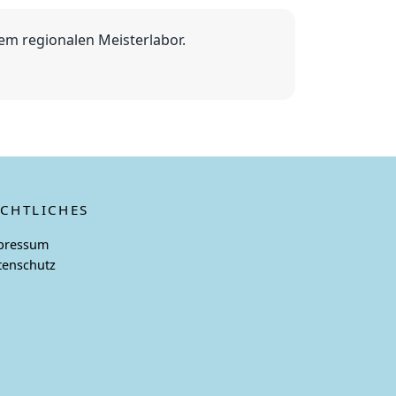
em regionalen Meisterlabor.
ECHTLICHES
pressum
tenschutz