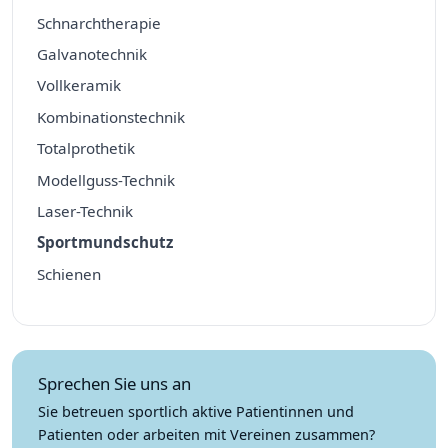
Schnarchtherapie
Galvanotechnik
Vollkeramik
Kombinationstechnik
Totalprothetik
Modellguss-Technik
Laser-Technik
Sportmundschutz
Schienen
Sprechen Sie uns an
Sie betreuen sportlich aktive Patientinnen und
Patienten oder arbeiten mit Vereinen zusammen?