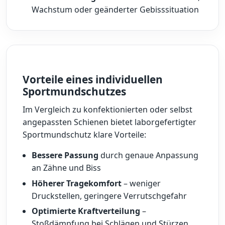
Wachstum oder geänderter Gebisssituation
Vorteile eines individuellen
Sportmundschutzes
Im Vergleich zu konfektionierten oder selbst
angepassten Schienen bietet laborgefertigter
Sportmundschutz klare Vorteile:
Bessere Passung
durch genaue Anpassung
an Zähne und Biss
Höherer Tragekomfort
– weniger
Druckstellen, geringere Verrutschgefahr
Optimierte Kraftverteilung
–
Stoßdämpfung bei Schlägen und Stürzen