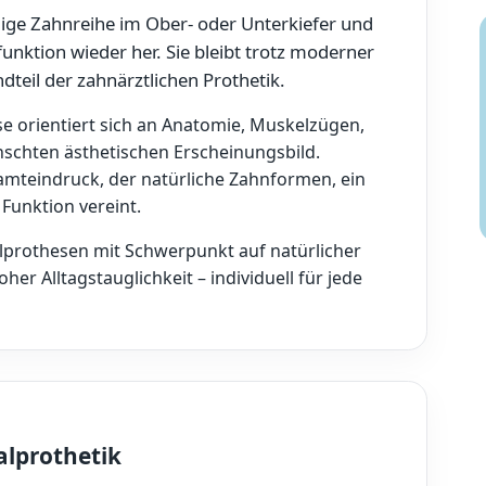
ndige Zahnreihe im Ober- oder Unterkiefer und
unktion wieder her. Sie bleibt trotz moderner
dteil der zahnärztlichen Prothetik.
se orientiert sich an Anatomie, Muskelzügen,
chten ästhetischen Erscheinungsbild.
amteindruck, der natürliche Zahnformen, ein
Funktion vereint.
alprothesen mit Schwerpunkt auf natürlicher
her Alltagstauglichkeit – individuell für jede
alprothetik