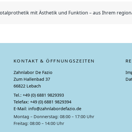
otalprothetik mit Ästhetik und Funktion – aus Ihrem region
KONTAKT & ÖFFNUNGSZEITEN
R
Zahnlabor De Fazio
Im
Zum Hallenbad 37
Da
66822 Lebach
Tel.:
+49 (0) 6881 9829393
Telefax:
+49 (0) 6881 9829394
E-Mail:
info@zahnlabordefazio.de
Montag – Donnerstag: 08:00 – 17:00 Uhr
Freitag: 08:00 – 14:00 Uhr