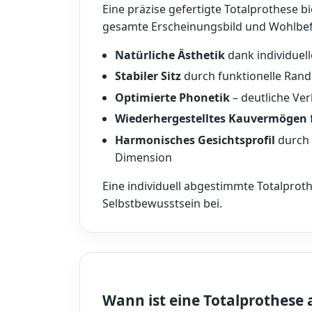
Eine präzise gefertigte Totalprothese bi
gesamte Erscheinungsbild und Wohlbefi
Natürliche Ästhetik
dank individuel
Stabiler Sitz
durch funktionelle Rand
Optimierte Phonetik
– deutliche Ve
Wiederhergestelltes Kauvermögen
Harmonisches Gesichtsprofil
durch 
Dimension
Eine individuell abgestimmte Totalprot
Selbstbewusstsein bei.
Wann ist eine Totalprothese 