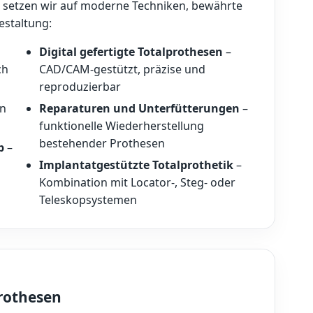
k setzen wir auf moderne Techniken, bewährte
estaltung:
Digital gefertigte Totalprothesen
–
ch
CAD/CAM-gestützt, präzise und
reproduzierbar
on
Reparaturen und Unterfütterungen
–
funktionelle Wiederherstellung
bestehender Prothesen
p
–
Implantatgestützte Totalprothetik
–
Kombination mit Locator-, Steg- oder
Teleskopsystemen
prothesen