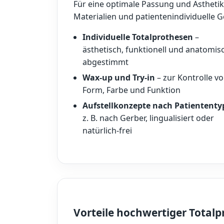
Für eine optimale Passung und Ästheti
Materialien und patientenindividuelle G
Individuelle Totalprothesen
–
ästhetisch, funktionell und anatomis
abgestimmt
Wax-up und Try-in
– zur Kontrolle v
Form, Farbe und Funktion
Aufstellkonzepte nach Patiententy
z. B. nach Gerber, lingualisiert oder
natürlich-frei
Vorteile hochwertiger Total