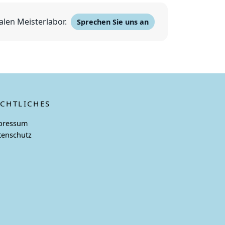
alen Meisterlabor.
Sprechen Sie uns an
ECHTLICHES
pressum
tenschutz