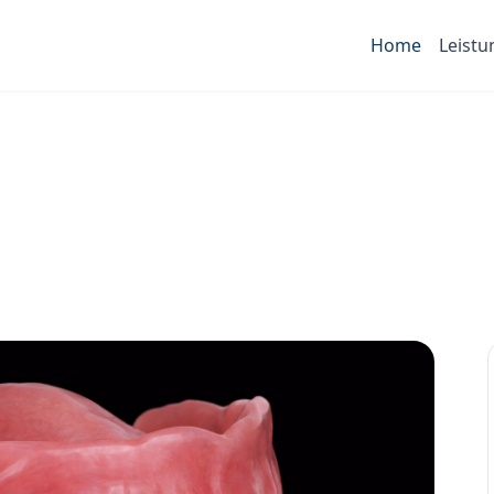
Home
Leist