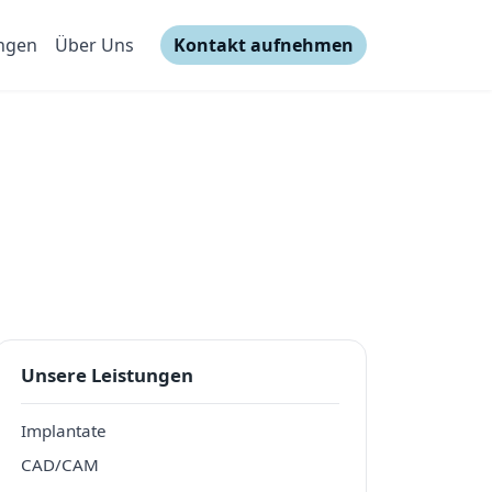
ungen
Über Uns
Kontakt aufnehmen
Unsere Leistungen
Implantate
CAD/CAM