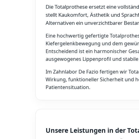
Die Totalprothese ersetzt eine vollstä
stellt Kaukomfort, Ästhetik und Sprachf
Alternativen ein unverzichtbarer Bestan
Eine hochwertig gefertigte Totalprothe
Kiefergelenkbewegung und dem gewüns
Entscheidend ist ein harmonischer Ges
ausgewogenes Lippenprofil und stabile 
Im Zahnlabor De Fazio fertigen wir Tot
Wirkung, funktioneller Sicherheit und ho
Patientensituation.
Unsere Leistungen in der Tot