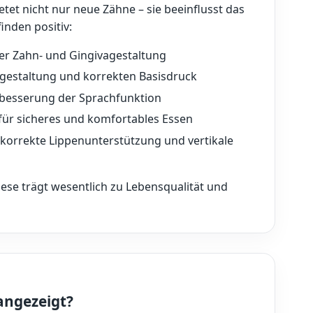
etet nicht nur neue Zähne – sie beeinflusst das
nden positiv:
ler Zahn- und Gingivagestaltung
gestaltung und korrekten Basisdruck
rbesserung der Sprachfunktion
für sicheres und komfortables Essen
korrekte Lippenunterstützung und vertikale
hese trägt wesentlich zu Lebensqualität und
angezeigt?