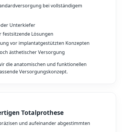
Standardversorgung bei vollständigem
oder Unterkiefer
r festsitzende Lösungen
gung vor implantatgestützten Konzepten
och ästhetischer Versorgung
ir die anatomischen und funktionellen
assende Versorgungskonzept.
rtigen Totalprothese
 präzisen und aufeinander abgestimmten